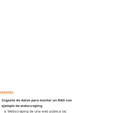
ntenido
Ingesta de datos para montar un RAG con 
ejemplo de webscraping
Webscraping de una web pública (ej. 