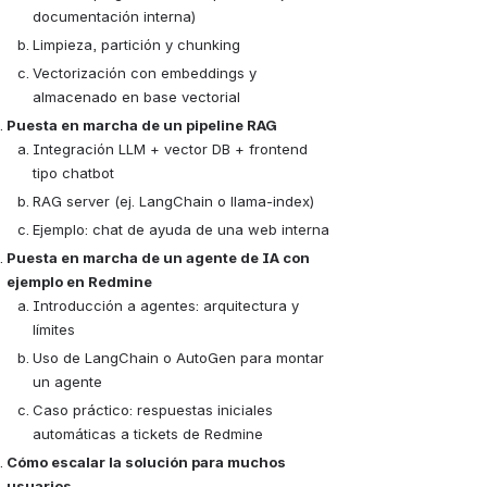
documentación interna)
Limpieza, partición y chunking
Vectorización con embeddings y 
almacenado en base vectorial
Puesta en marcha de un pipeline RAG 
Integración LLM + vector DB + frontend 
tipo chatbot
RAG server (ej. LangChain o llama-index)
Ejemplo: chat de ayuda de una web interna
Puesta en marcha de un agente de IA con 
ejemplo en Redmine 
Introducción a agentes: arquitectura y 
límites
Uso de LangChain o AutoGen para montar 
un agente
Caso práctico: respuestas iniciales 
automáticas a tickets de Redmine
Cómo escalar la solución para muchos 
usuarios