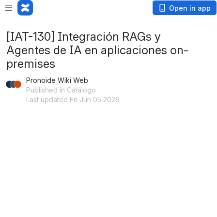
Open in app
[IAT-130] Integración RAGs y
Agentes de IA en aplicaciones on-
premises
Pronoide Wiki Web
Published in Catálogo
Last updated Fri Jun 05 2026