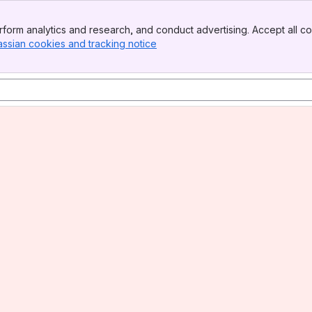
form analytics and research, and conduct advertising. Accept all co
assian cookies and tracking notice
, (opens new window)