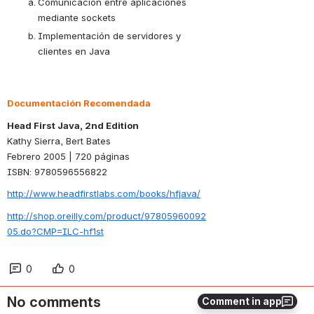
Comunicación entre aplicaciones 
mediante sockets
Implementación de servidores y 
clientes en Java
Documentación Recomendada
Head First Java, 2nd Edition
Kathy Sierra, Bert Bates
Febrero 2005 | 720 páginas 
ISBN: 
9780596556822
http://www.headfirstlabs.com/books/hfjava/
http://shop.oreilly.com/product/97805960092
05.do?CMP=ILC-hf1st
0
0
No comments
Comment in app